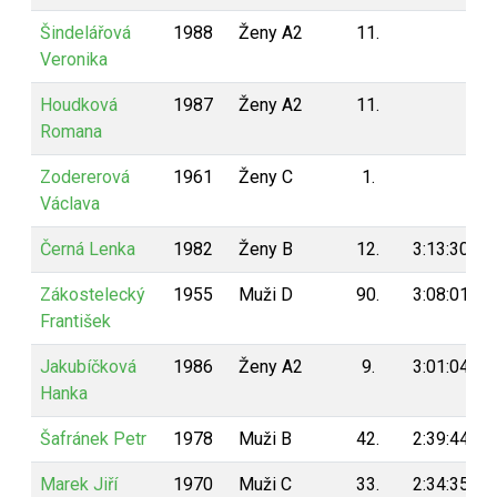
Šindelářová
1988
Ženy A2
11.
Veronika
Houdková
1987
Ženy A2
11.
Romana
Zodererová
1961
Ženy C
1.
Václava
Černá Lenka
1982
Ženy B
12.
3:13:30
Zákostelecký
1955
Muži D
90.
3:08:01
František
Jakubíčková
1986
Ženy A2
9.
3:01:04
Hanka
Šafránek Petr
1978
Muži B
42.
2:39:44
Marek Jiří
1970
Muži C
33.
2:34:35