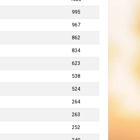
995
967
862
834
623
538
524
264
263
252