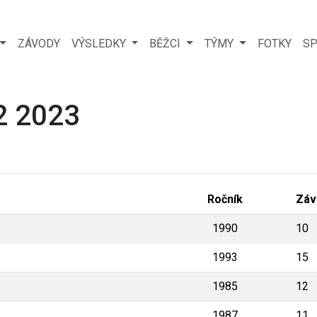
ZÁVODY
VÝSLEDKY
BĚŽCI
TÝMY
FOTKY
SP
2 2023
Ročník
Záv
1990
10
1993
15
1985
12
1987
11