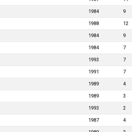
1984
9
1988
12
1984
9
1984
7
1993
7
1991
7
1989
4
1989
3
1993
2
1987
4