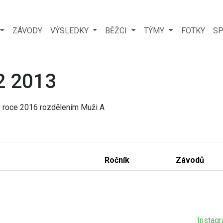
ZÁVODY
VÝSLEDKY
BĚŽCI
TÝMY
FOTKY
SP
2 2013
 v roce 2016 rozdělením Muži A
Ročník
Závodů
Instag