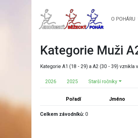
O POHÁRU
Kategorie Muži A
Kategorie A1 (18 - 29) a A2 (30 - 39) vznikla
2026
2025
Starší ročníky
Pořadí
Jméno
Celkem závodníků:
0