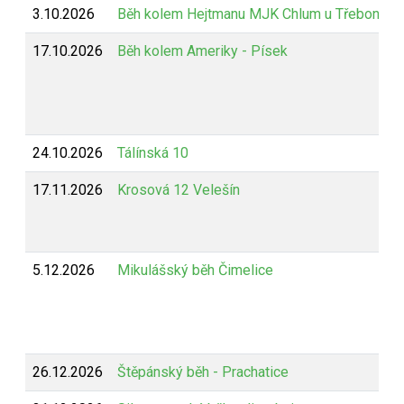
3.10.2026
Běh kolem Hejtmanu MJK Chlum u Třeboně
17.10.2026
Běh kolem Ameriky - Písek
24.10.2026
Tálínská 10
17.11.2026
Krosová 12 Velešín
5.12.2026
Mikulášský běh Čimelice
26.12.2026
Štěpánský běh - Prachatice