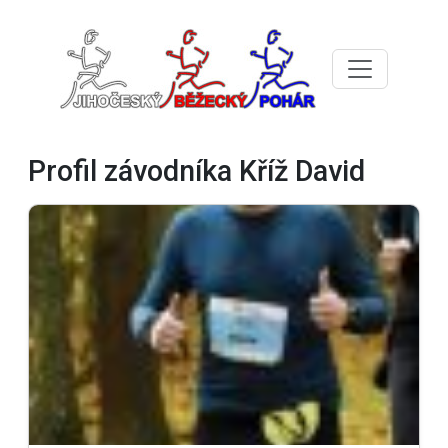
Profil závodníka Kříž David