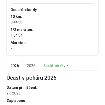
Osobní rekordy
10 km:
0:44:58
1/2 maraton:
1:54:54
Maraton:
-
2026
2025
Starší ročníky
Účast v poháru 2026
Datum přihlášení:
2.3.2026
Zaplaceno: