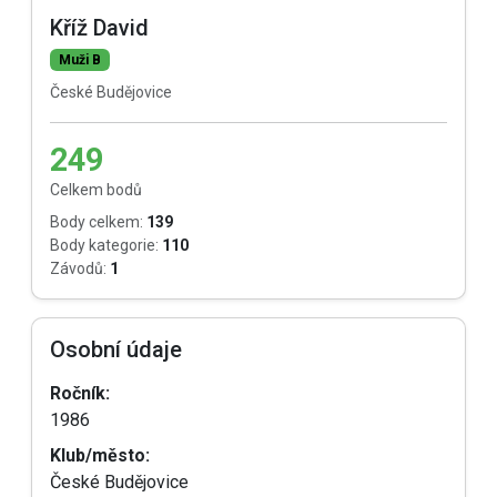
Kříž David
Muži B
České Budějovice
249
Celkem bodů
Body celkem:
139
Body kategorie:
110
Závodů:
1
Osobní údaje
Ročník:
1986
Klub/město:
České Budějovice