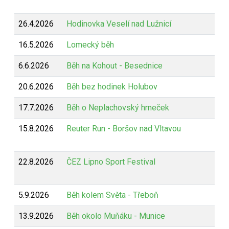
26.4.2026
Hodinovka Veselí nad Lužnicí
16.5.2026
Lomecký běh
6.6.2026
Běh na Kohout - Besednice
20.6.2026
Běh bez hodinek Holubov
17.7.2026
Běh o Neplachovský hrneček
15.8.2026
Reuter Run - Boršov nad Vltavou
22.8.2026
ČEZ Lipno Sport Festival
5.9.2026
Běh kolem Světa - Třeboň
13.9.2026
Běh okolo Muňáku - Munice