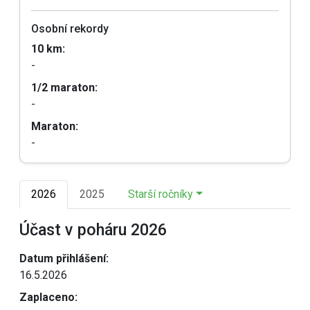
Osobní rekordy
10 km:
-
1/2 maraton:
-
Maraton:
-
2026
2025
Starší ročníky
Účast v poháru 2026
Datum přihlášení:
16.5.2026
Zaplaceno: