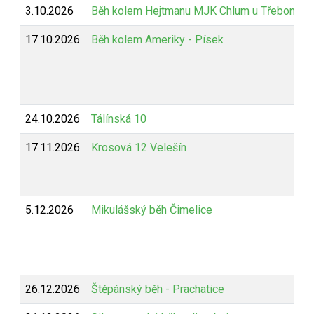
3.10.2026
Běh kolem Hejtmanu MJK Chlum u Třeboně
17.10.2026
Běh kolem Ameriky - Písek
24.10.2026
Tálínská 10
17.11.2026
Krosová 12 Velešín
5.12.2026
Mikulášský běh Čimelice
26.12.2026
Štěpánský běh - Prachatice