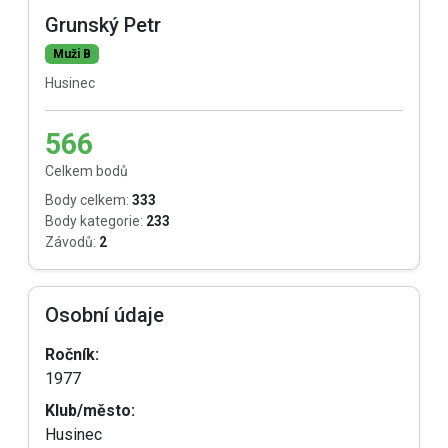
Grunský Petr
Muži B
Husinec
566
Celkem bodů
Body celkem:
333
Body kategorie:
233
Závodů:
2
Osobní údaje
Ročník:
1977
Klub/město:
Husinec