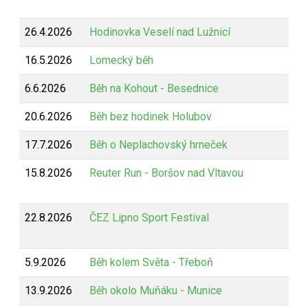
26.4.2026
Hodinovka Veselí nad Lužnicí
16.5.2026
Lomecký běh
6.6.2026
Běh na Kohout - Besednice
20.6.2026
Běh bez hodinek Holubov
17.7.2026
Běh o Neplachovský hrneček
15.8.2026
Reuter Run - Boršov nad Vltavou
22.8.2026
ČEZ Lipno Sport Festival
5.9.2026
Běh kolem Světa - Třeboň
13.9.2026
Běh okolo Muňáku - Munice