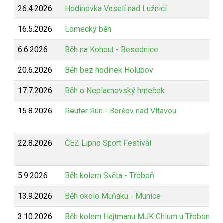
26.4.2026
Hodinovka Veselí nad Lužnicí
16.5.2026
Lomecký běh
6.6.2026
Běh na Kohout - Besednice
20.6.2026
Běh bez hodinek Holubov
17.7.2026
Běh o Neplachovský hrneček
15.8.2026
Reuter Run - Boršov nad Vltavou
22.8.2026
ČEZ Lipno Sport Festival
5.9.2026
Běh kolem Světa - Třeboň
13.9.2026
Běh okolo Muňáku - Munice
3.10.2026
Běh kolem Hejtmanu MJK Chlum u Třeboně