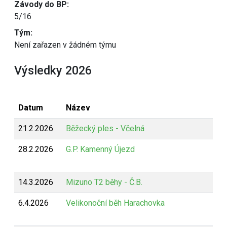
Závody do BP:
5/16
Tým:
Není zařazen v žádném týmu
Výsledky 2026
Datum
Název
21.2.2026
Běžecký ples - Včelná
28.2.2026
G.P. Kamenný Újezd
14.3.2026
Mizuno T2 běhy - Č.B.
6.4.2026
Velikonoční běh Harachovka