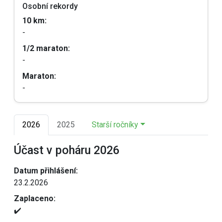
Osobní rekordy
10 km:
-
1/2 maraton:
-
Maraton:
-
2026
2025
Starší ročníky
Účast v poháru 2026
Datum přihlášení:
23.2.2026
Zaplaceno:
✔️