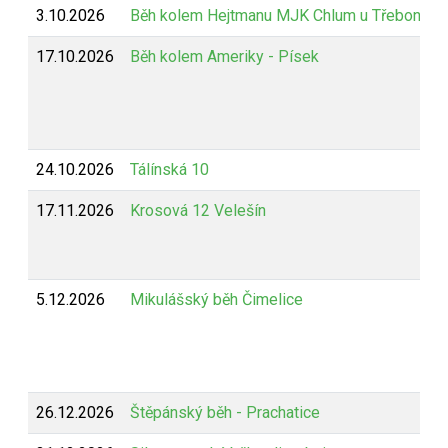
3.10.2026
Běh kolem Hejtmanu MJK Chlum u Třeboně
17.10.2026
Běh kolem Ameriky - Písek
24.10.2026
Tálínská 10
17.11.2026
Krosová 12 Velešín
5.12.2026
Mikulášský běh Čimelice
26.12.2026
Štěpánský běh - Prachatice