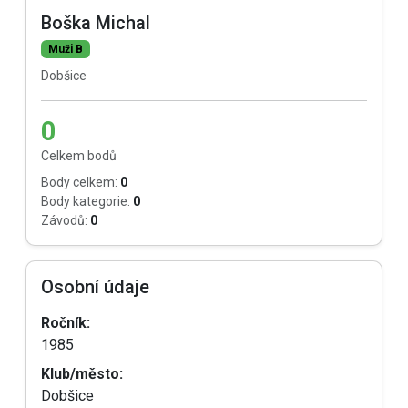
Boška Michal
Muži B
Dobšice
0
Celkem bodů
Body celkem:
0
Body kategorie:
0
Závodů:
0
Osobní údaje
Ročník:
1985
Klub/město:
Dobšice