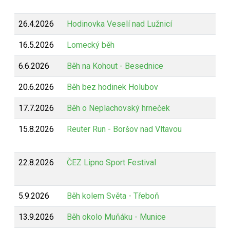
26.4.2026
Hodinovka Veselí nad Lužnicí
16.5.2026
Lomecký běh
6.6.2026
Běh na Kohout - Besednice
20.6.2026
Běh bez hodinek Holubov
17.7.2026
Běh o Neplachovský hrneček
15.8.2026
Reuter Run - Boršov nad Vltavou
22.8.2026
ČEZ Lipno Sport Festival
5.9.2026
Běh kolem Světa - Třeboň
13.9.2026
Běh okolo Muňáku - Munice