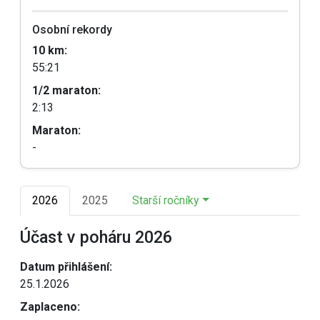
Osobní rekordy
10 km:
55:21
1/2 maraton:
2:13
Maraton:
-
2026
2025
Starší ročníky
Účast v poháru 2026
Datum přihlášení:
25.1.2026
Zaplaceno: