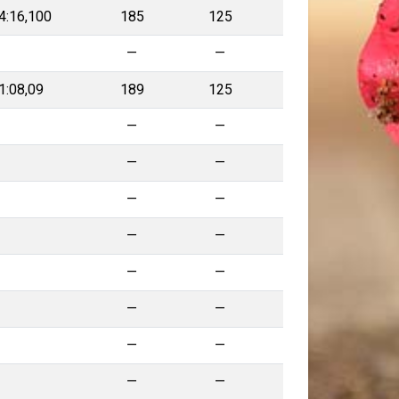
4:16,100
185
125
—
—
—
1:08,09
189
125
—
—
—
—
—
—
—
—
—
—
—
—
—
—
—
—
—
—
—
—
—
—
—
—