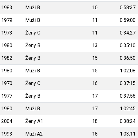
1983
Muži B
10.
0:58:37
1979
Muži B
11.
0:59:00
1973
Ženy C
11.
0:34:27
1980
Ženy B
13.
0:35:10
1982
Ženy B
15.
0:36:50
1980
Muži B
15.
1:02:08
1970
Ženy C
16.
0:37:15
1977
Ženy B
17.
0:37:56
1980
Muži B
17.
1:02:45
2004
Ženy A1
18.
0:38:24
1993
Muži A2
18.
1:03:11