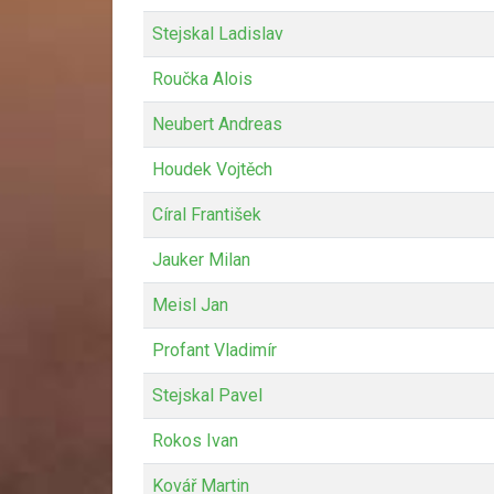
Stejskal Ladislav
Roučka Alois
Neubert Andreas
Houdek Vojtěch
Círal František
Jauker Milan
Meisl Jan
Profant Vladimír
Stejskal Pavel
Rokos Ivan
Kovář Martin