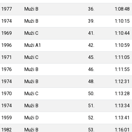
1977
Muži B
36.
1:08:48
1974
Muži B
39.
1:10:15
1969
Muži C
41.
1:10:44
1996
Muži A1
42.
1:10:59
1971
Muži C
45.
1:11:05
1976
Muži B
46.
1:11:55
1974
Muži B
48.
1:12:31
1970
Muži C
50.
1:13:28
1974
Muži B
51.
1:13:34
1959
Muži D
52.
1:13:41
1982
Muži B
53.
1:16:01