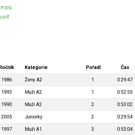
e.jpg
.pdf
Ročník
Kategorie
Pořadí
Čas
1986
Ženy A2
1.
0:29:47
1993
Muži A2
1.
0:52:55
1990
Muži A2
2.
0:53:02
2005
Juniorky
2.
0:29:54
1997
Muži A1
3.
0:53:04