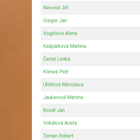
Nevoral Jiří
Gregor Jan
Vogelová Alena
Kašpárková Martina
Černá Lenka
Klimeš Petr
Uhlířová Miroslava
Jaukerová Martina
Kovář Jan
Vokálová Aneta
Toman Robert