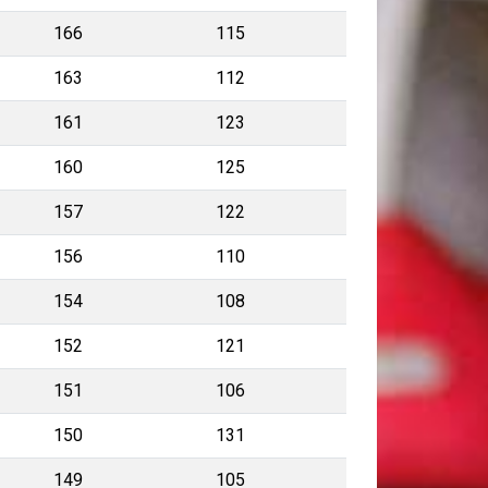
166
115
163
112
161
123
160
125
157
122
156
110
154
108
152
121
151
106
150
131
149
105