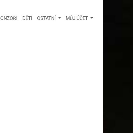
ONZOŘI
DĚTI
OSTATNÍ
MŮJ ÚČET