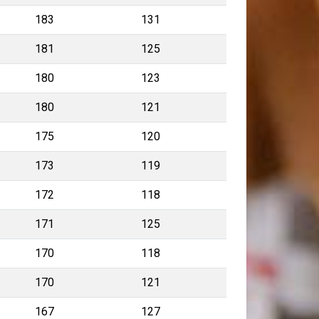
183
131
181
125
180
123
180
121
175
120
173
119
172
118
171
125
170
118
170
121
167
127