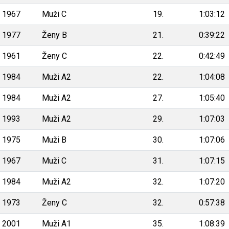
1967
Muži C
19.
1:03:12
1977
Ženy B
21.
0:39:22
1961
Ženy C
22.
0:42:49
1984
Muži A2
22.
1:04:08
1984
Muži A2
27.
1:05:40
1993
Muži A2
29.
1:07:03
1975
Muži B
30.
1:07:06
1967
Muži C
31.
1:07:15
1984
Muži A2
32.
1:07:20
1973
Ženy C
32.
0:57:38
2001
Muži A1
35.
1:08:39