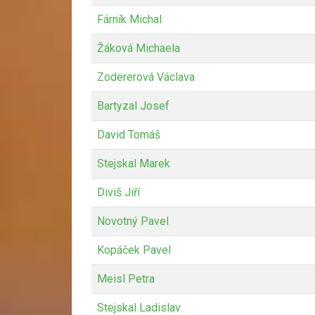
Fárník Michal
Žáková Michaela
Zodererová Václava
Bartyzal Josef
David Tomáš
Stejskal Marek
Diviš Jiří
Novotný Pavel
Kopáček Pavel
Meisl Petra
Stejskal Ladislav