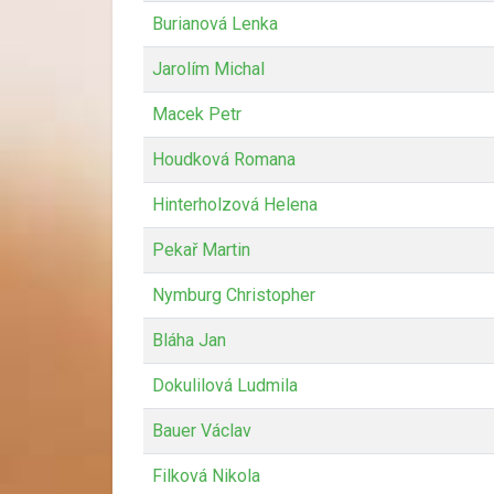
Burianová Lenka
Jarolím Michal
Macek Petr
Houdková Romana
Hinterholzová Helena
Pekař Martin
Nymburg Christopher
Bláha Jan
Dokulilová Ludmila
Bauer Václav
Filková Nikola