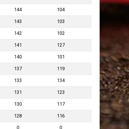
144
104
143
103
142
102
141
127
140
101
137
119
133
134
131
123
130
117
128
116
0
0