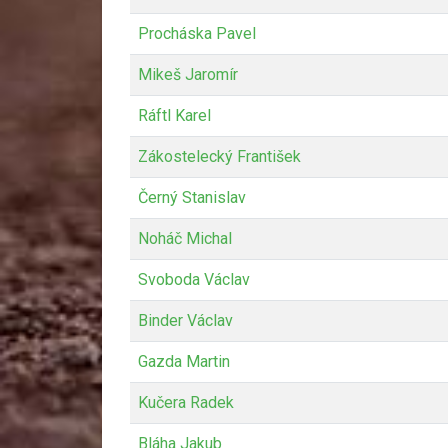
Procháska Pavel
Mikeš Jaromír
Ráftl Karel
Zákostelecký František
Černý Stanislav
Noháč Michal
Svoboda Václav
Binder Václav
Gazda Martin
Kučera Radek
Bláha Jakub