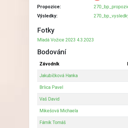
Propozice:
270_bp_propozic
Výsledky:
270_bp_vysledky
Fotky
Mladá Vožice 2023 4.3.2023
Bodování
Závodník
Jakubíčková Hanka
Brlica Pavel
Vaš David
Mikešová Michaela
Fárník Tomáš