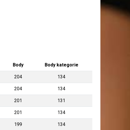
Body
Body kategorie
204
134
204
134
201
131
201
134
199
134