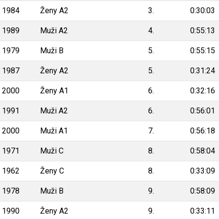
1984
Ženy A2
3.
0:30:03
1989
Muži A2
4.
0:55:13
1979
Muži B
5.
0:55:15
1987
Ženy A2
5.
0:31:24
2000
Ženy A1
6.
0:32:16
1991
Muži A2
6.
0:56:01
2000
Muži A1
7.
0:56:18
1971
Muži C
8.
0:58:04
1962
Ženy C
8.
0:33:09
1978
Muži B
9.
0:58:09
1990
Ženy A2
9.
0:33:11