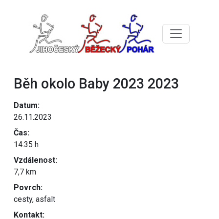
Běh okolo Baby 2023 2023
Datum:
26.11.2023
Čas:
14:35 h
Vzdálenost:
7,7 km
Povrch:
cesty, asfalt
Kontakt: