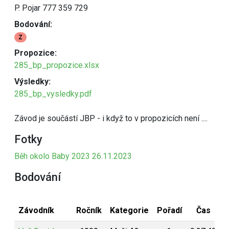
P. Pojar 777 359 729
Bodování:
Z
Propozice:
285_bp_propozice.xlsx
Výsledky:
285_bp_vysledky.pdf
Závod je součástí JBP - i když to v propozicích není ....
Fotky
Běh okolo Baby 2023 26.11.2023
Bodování
Závodník
Ročník
Kategorie
Pořadí
Čas