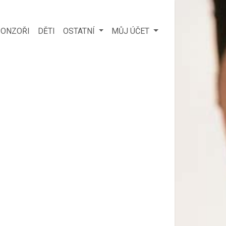
ONZOŘI
DĚTI
OSTATNÍ
MŮJ ÚČET