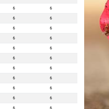
6
6
6
6
6
6
6
6
6
6
6
6
6
6
6
6
6
6
6
6
6
6