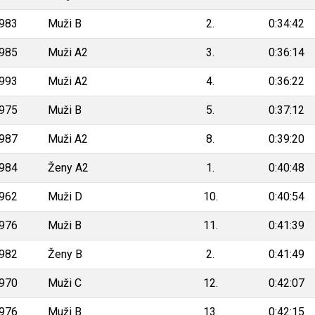
983
Muži B
2.
0:34:42
985
Muži A2
3.
0:36:14
993
Muži A2
4.
0:36:22
975
Muži B
5.
0:37:12
987
Muži A2
8.
0:39:20
984
Ženy A2
1.
0:40:48
962
Muži D
10.
0:40:54
976
Muži B
11.
0:41:39
982
Ženy B
2.
0:41:49
970
Muži C
12.
0:42:07
976
Muži B
13.
0:42:15