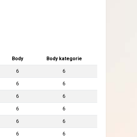
Body
Body kategorie
6
6
6
6
6
6
6
6
6
6
6
6