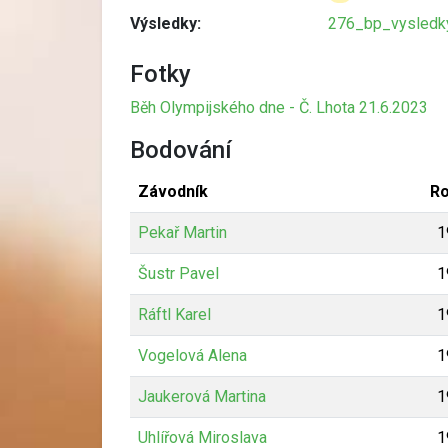
Výsledky:
276_bp_vysledky
Fotky
Běh Olympijského dne - Č. Lhota 21.6.2023
Bodování
Závodník
Ro
Pekař Martin
1
Šustr Pavel
1
Ráftl Karel
1
Vogelová Alena
1
Jaukerová Martina
1
Uhlířová Miroslava
1