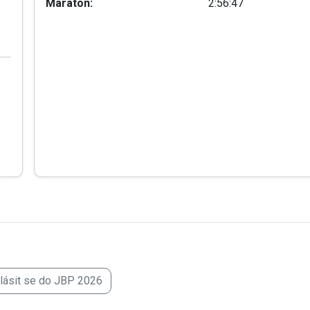
Maraton:
2:56:47
hlásit se do JBP 2026