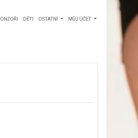
ONZOŘI
DĚTI
OSTATNÍ
MŮJ ÚČET