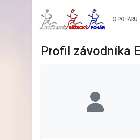
O POHÁRU
Profil závodníka E