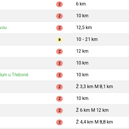
6 km
Z
10 km
Z
avou
12,5 km
Z
10 - 21 km
B
12 km
Z
10 km
Z
lum u Třeboně
10 km
Z
Ž 3,3 km M 8,1 km
Z
10 km
Z
Ž 6 km M 12 km
Z
Ž 4,4 km M 8,8 km
Z