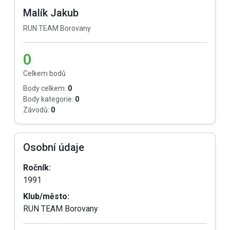
Malík Jakub
RUN TEAM Borovany
0
Celkem bodů
Body celkem:
0
Body kategorie:
0
Závodů:
0
Osobní údaje
Ročník:
1991
Klub/město:
RUN TEAM Borovany