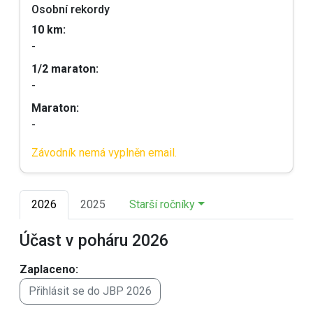
Osobní rekordy
10 km:
-
1/2 maraton:
-
Maraton:
-
Závodník nemá vyplněn email.
2026
2025
Starší ročníky
Účast v poháru 2026
Zaplaceno:
Přihlásit se do JBP 2026