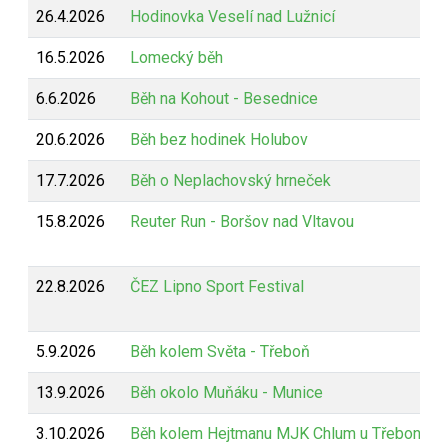
26.4.2026
Hodinovka Veselí nad Lužnicí
16.5.2026
Lomecký běh
6.6.2026
Běh na Kohout - Besednice
20.6.2026
Běh bez hodinek Holubov
17.7.2026
Běh o Neplachovský hrneček
15.8.2026
Reuter Run - Boršov nad Vltavou
22.8.2026
ČEZ Lipno Sport Festival
5.9.2026
Běh kolem Světa - Třeboň
13.9.2026
Běh okolo Muňáku - Munice
3.10.2026
Běh kolem Hejtmanu MJK Chlum u Třeboně