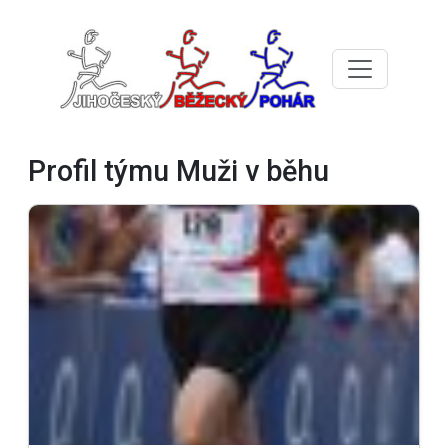
Profil týmu Muži v běhu