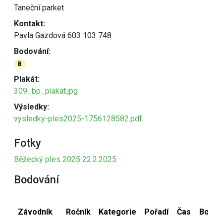
Taneční parket
Kontakt:
Pavla Gazdová 603 103 748
Bodování:
B
Plakát:
309_bp_plakat.jpg
Výsledky:
vysledky-ples2025-1756128582.pdf
Fotky
Běžecký ples 2025 22.2.2025
Bodování
Závodník
Ročník
Kategorie
Pořadí
Čas
Body