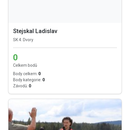
Stejskal Ladislav
SK 4. Dvory
0
Celkem bodů
Body celkem:
0
Body kategorie:
0
Závodů:
0