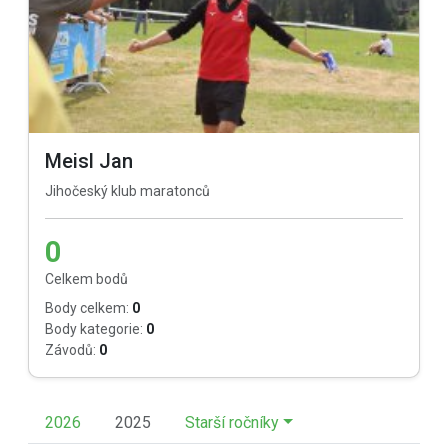
Meisl Jan
Jihočeský klub maratonců
0
Celkem bodů
Body celkem:
0
Body kategorie:
0
Závodů:
0
2026
2025
Starší ročníky