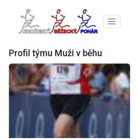
Profil týmu Muži v běhu