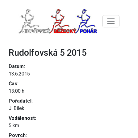
Rudolfovská 5 2015
Datum:
13.6.2015
Čas:
13:00 h
Pořadatel:
J. Bílek
Vzdálenost:
5 km
Povrch: