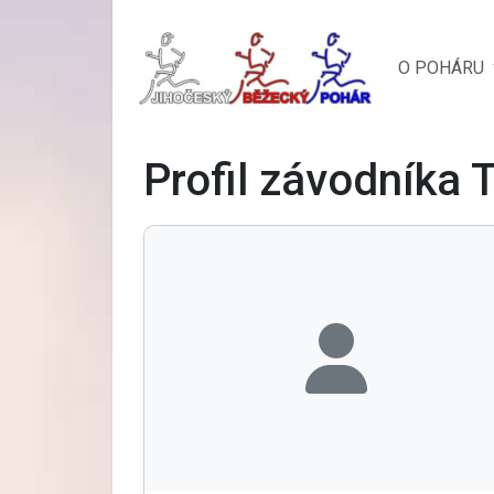
O POHÁRU
Profil závodníka