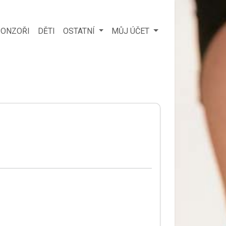
ONZOŘI
DĚTI
OSTATNÍ
MŮJ ÚČET