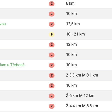
6 km
Z
10 km
Z
avou
12,5 km
Z
10 - 21 km
B
12 km
Z
10 km
Z
lum u Třeboně
10 km
Z
Ž 3,3 km M 8,1 km
Z
10 km
Z
Ž 6 km M 12 km
Z
Ž 4,4 km M 8,8 km
Z