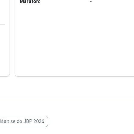
Maraton:
-
hlásit se do JBP 2026