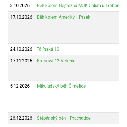
3.10.2026
Běh kolem Hejtmanu MJK Chlum u Třeboně
17.10.2026
Běh kolem Ameriky - Písek
24.10.2026
Tálínská 10
17.11.2026
Krosová 12 Velešín
5.12.2026
Mikulášský běh Čimelice
26.12.2026
Štěpánský běh - Prachatice