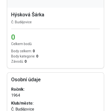
Hýsková Šárka
Č. Budějovice
0
Celkem bodů
Body celkem:
0
Body kategorie:
0
Závodů:
0
Osobní údaje
Ročník:
1964
Klub/město:
Č. Budějovice