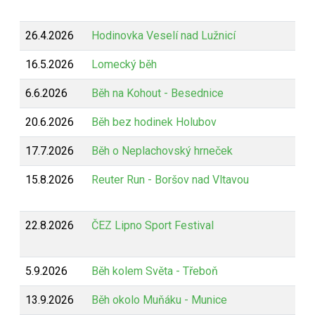
26.4.2026
Hodinovka Veselí nad Lužnicí
16.5.2026
Lomecký běh
6.6.2026
Běh na Kohout - Besednice
20.6.2026
Běh bez hodinek Holubov
17.7.2026
Běh o Neplachovský hrneček
15.8.2026
Reuter Run - Boršov nad Vltavou
22.8.2026
ČEZ Lipno Sport Festival
5.9.2026
Běh kolem Světa - Třeboň
13.9.2026
Běh okolo Muňáku - Munice