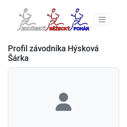
Profil závodníka Hýsková
Šárka