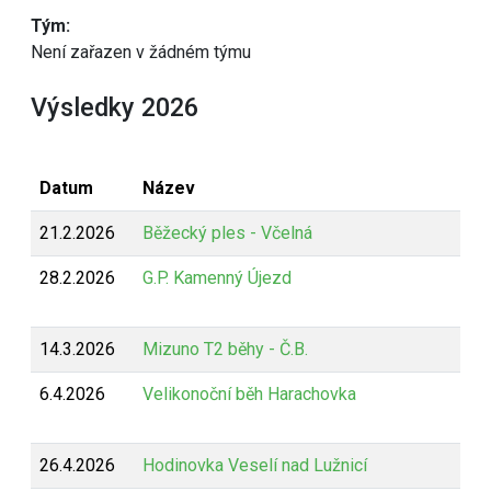
Tým:
Není zařazen v žádném týmu
Výsledky 2026
Datum
Název
21.2.2026
Běžecký ples - Včelná
28.2.2026
G.P. Kamenný Újezd
14.3.2026
Mizuno T2 běhy - Č.B.
6.4.2026
Velikonoční běh Harachovka
26.4.2026
Hodinovka Veselí nad Lužnicí