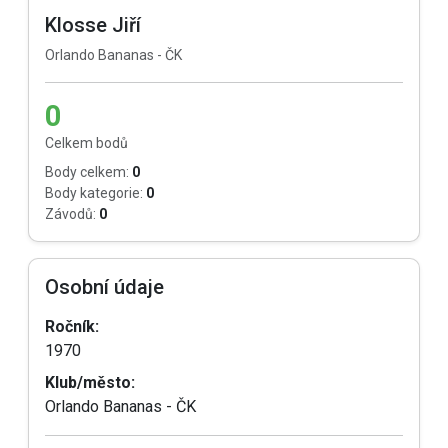
Klosse Jiří
Orlando Bananas - ČK
0
Celkem bodů
Body celkem:
0
Body kategorie:
0
Závodů:
0
Osobní údaje
Ročník:
1970
Klub/město:
Orlando Bananas - ČK