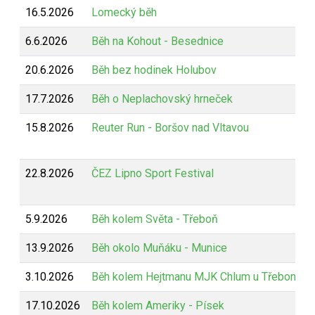
16.5.2026
Lomecký běh
6.6.2026
Běh na Kohout - Besednice
20.6.2026
Běh bez hodinek Holubov
17.7.2026
Běh o Neplachovský hrneček
15.8.2026
Reuter Run - Boršov nad Vltavou
22.8.2026
ČEZ Lipno Sport Festival
5.9.2026
Běh kolem Světa - Třeboň
13.9.2026
Běh okolo Muňáku - Munice
3.10.2026
Běh kolem Hejtmanu MJK Chlum u Třeboně
17.10.2026
Běh kolem Ameriky - Písek