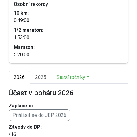
Osobní rekordy
10 km:
0:49:00
1/2 maraton:
1:53:00
Maraton:
5:20:00
2026
2025
Starší ročníky
Účast v poháru 2026
Zaplaceno:
Přihlásit se do JBP 2026
Závody do BP:
/16