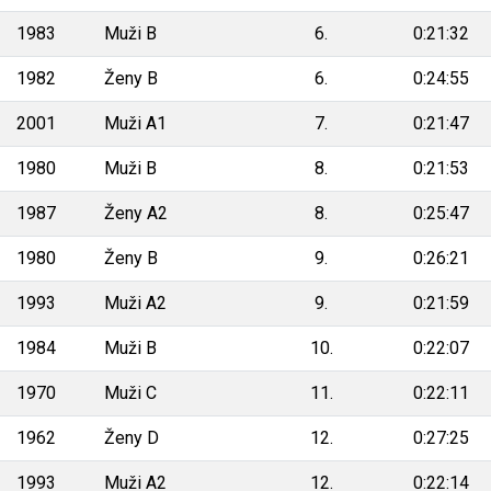
1983
Muži B
6.
0:21:32
1982
Ženy B
6.
0:24:55
2001
Muži A1
7.
0:21:47
1980
Muži B
8.
0:21:53
1987
Ženy A2
8.
0:25:47
1980
Ženy B
9.
0:26:21
1993
Muži A2
9.
0:21:59
1984
Muži B
10.
0:22:07
1970
Muži C
11.
0:22:11
1962
Ženy D
12.
0:27:25
1993
Muži A2
12.
0:22:14