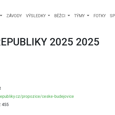
ZÁVODY
VÝSLEDKY
BĚŽCI
TÝMY
FOTKY
SP
EPUBLIKY 2025 2025
t
republiky.cz/propozice/ceske-budejovice
2 455