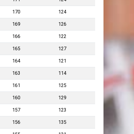
170
124
169
126
166
122
165
127
164
121
163
114
161
125
160
129
157
123
156
135