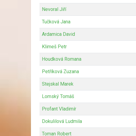
Nevoral Jiří
Tučková Jana
Ardamica David
Klimeš Petr
Houdková Romana
Petříková Zuzana
Stejskal Marek
Lomský Tomáš
Profant Vladimír
Dokulilová Ludmila
Toman Robert