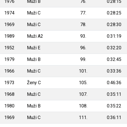
1976
Muži B
76.
0:28:15
1974
Muži C
77.
0:28:25
1969
Muži C
78.
0:28:30
1989
Muži A2
93.
0:31:19
1952
Muži E
96.
0:32:20
1979
Muži B
99.
0:32:45
1966
Muži C
101.
0:33:36
1973
Ženy C
105.
0:46:36
1968
Muži C
107.
0:35:11
1980
Muži B
108.
0:35:22
1969
Muži C
111.
0:36:11