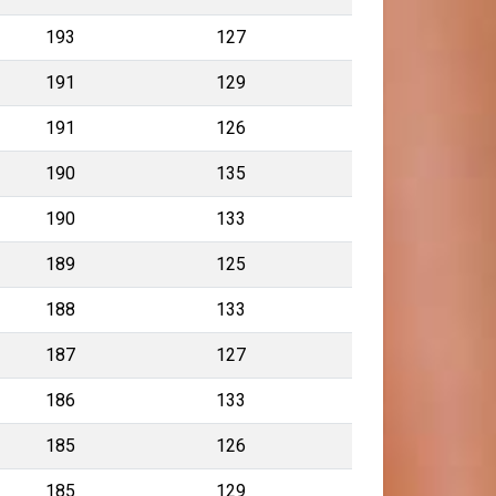
193
127
191
129
191
126
190
135
190
133
189
125
188
133
187
127
186
133
185
126
185
129