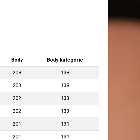
Body
Body kategorie
208
138
203
138
202
133
202
133
201
131
201
131