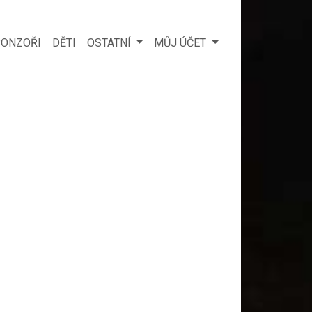
ONZOŘI
DĚTI
OSTATNÍ
MŮJ ÚČET