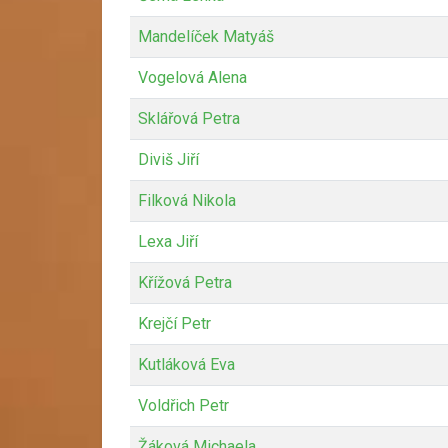
Mandelíček Matyáš
Vogelová Alena
Sklářová Petra
Diviš Jiří
Filková Nikola
Lexa Jiří
Křížová Petra
Krejčí Petr
Kutláková Eva
Voldřich Petr
Žáková Michaela