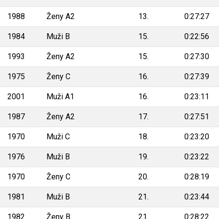
1988
Ženy A2
13.
0:27:27
1984
Muži B
15.
0:22:56
1993
Ženy A2
15.
0:27:30
1975
Ženy C
16.
0:27:39
2001
Muži A1
16.
0:23:11
1987
Ženy A2
17.
0:27:51
1970
Muži C
18.
0:23:20
1976
Muži B
19.
0:23:22
1970
Ženy C
20.
0:28:19
1981
Muži B
21.
0:23:44
1982
Ženy B
21.
0:28:22