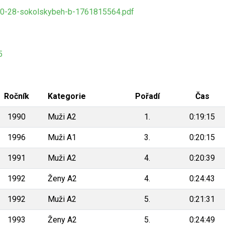
10-28-sokolskybeh-b-1761815564.pdf
5
Ročník
Kategorie
Pořadí
Čas
1990
Muži A2
1.
0:19:15
1996
Muži A1
3.
0:20:15
1991
Muži A2
4.
0:20:39
1992
Ženy A2
4.
0:24:43
1992
Muži A2
5.
0:21:31
1993
Ženy A2
5.
0:24:49