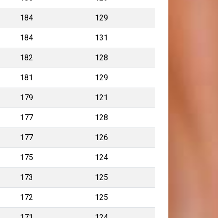
184
129
184
131
182
128
181
129
179
121
177
128
177
126
175
124
173
125
172
125
171
124