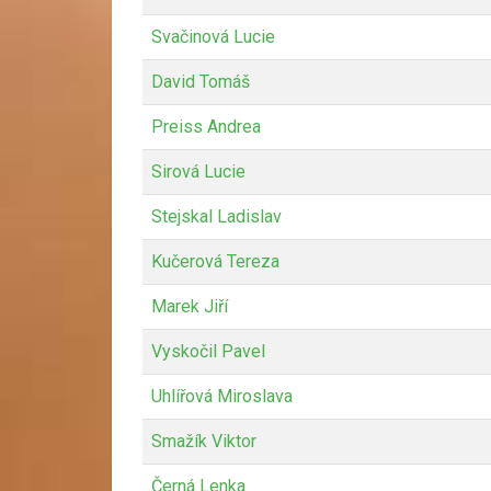
Svačinová Lucie
David Tomáš
Preiss Andrea
Sirová Lucie
Stejskal Ladislav
Kučerová Tereza
Marek Jiří
Vyskočil Pavel
Uhlířová Miroslava
Smažík Viktor
Černá Lenka