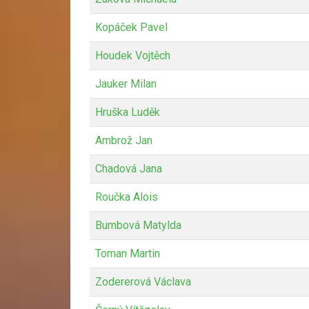
Kopáček Pavel
Houdek Vojtěch
Jauker Milan
Hruška Luděk
Ambrož Jan
Chadová Jana
Roučka Alois
Bumbová Matylda
Toman Martin
Zodererová Václava