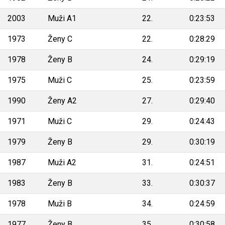
2003
Muži A1
22.
0:23:53
1973
Ženy C
22.
0:28:29
1978
Ženy B
24.
0:29:19
1975
Muži C
25.
0:23:59
1990
Ženy A2
27.
0:29:40
1971
Muži C
29.
0:24:43
1979
Ženy B
29.
0:30:19
1987
Muži A2
31.
0:24:51
1983
Ženy B
33.
0:30:37
1978
Muži B
34.
0:24:59
1977
Ženy B
35.
0:30:58