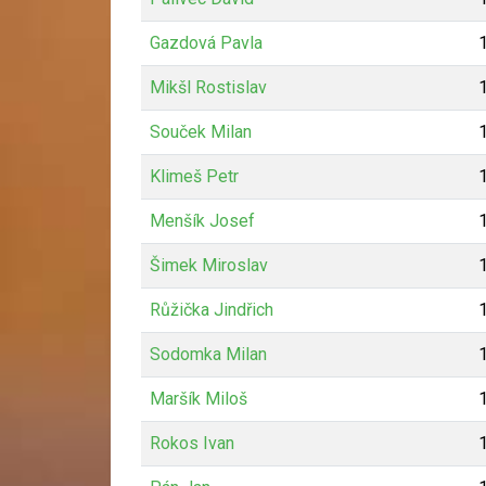
Gazdová Pavla
Mikšl Rostislav
Souček Milan
Klimeš Petr
Menšík Josef
Šimek Miroslav
Růžička Jindřich
Sodomka Milan
Maršík Miloš
Rokos Ivan