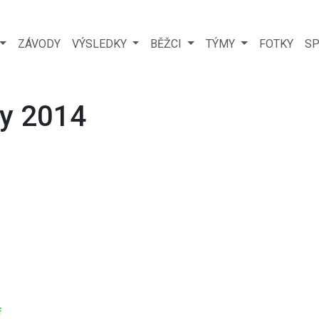
ZÁVODY
VÝSLEDKY
BĚŽCI
TÝMY
FOTKY
SP
ny 2014
f