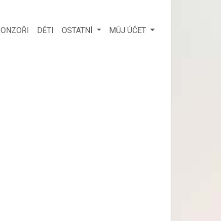
ONZOŘI
DĚTI
OSTATNÍ
MŮJ ÚČET