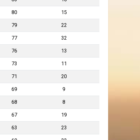
80
15
79
22
77
32
76
13
73
11
71
20
69
9
68
8
67
19
63
23