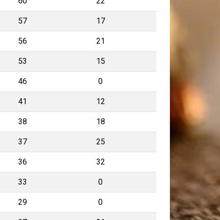
60
22
57
17
56
21
53
15
46
0
41
12
38
18
37
25
36
32
33
0
29
0