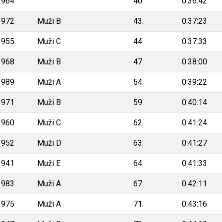
1964
40.
0:36:42
1972
Muži B
43.
0:37:23
1955
Muži C
44.
0:37:33
1968
Muži B
47.
0:38:00
1989
Muži A
54.
0:39:22
1971
Muži B
59.
0:40:14
1960
Muži C
62.
0:41:24
1952
Muži D
63.
0:41:27
1941
Muži E
64.
0:41:33
1983
Muži A
67.
0:42:11
1975
Muži A
71.
0:43:16