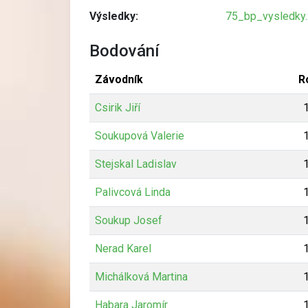
Výsledky:
75_bp_vysledky.
Bodování
Závodník
R
Csirik Jiří
Soukupová Valerie
Stejskal Ladislav
Palivcová Linda
Soukup Josef
Nerad Karel
Michálková Martina
Habara Jaromír