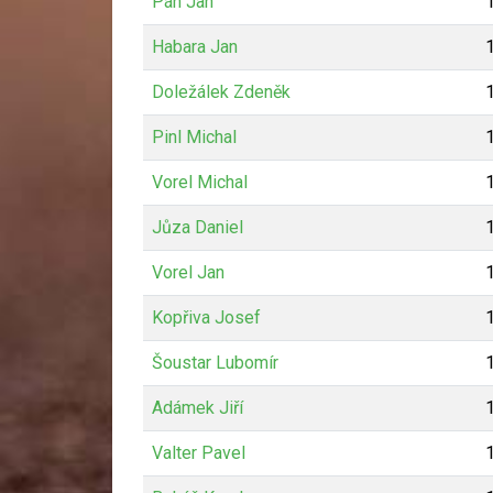
Pán Jan
Habara Jan
Doležálek Zdeněk
Pinl Michal
Vorel Michal
Jůza Daniel
Vorel Jan
Kopřiva Josef
Šoustar Lubomír
Adámek Jiří
Valter Pavel