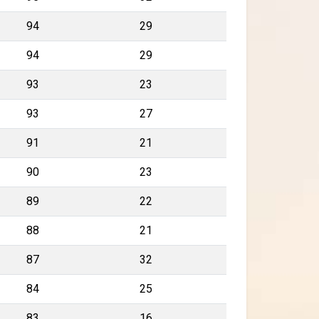
94
29
94
29
93
23
93
27
91
21
90
23
89
22
88
21
87
32
84
25
83
16