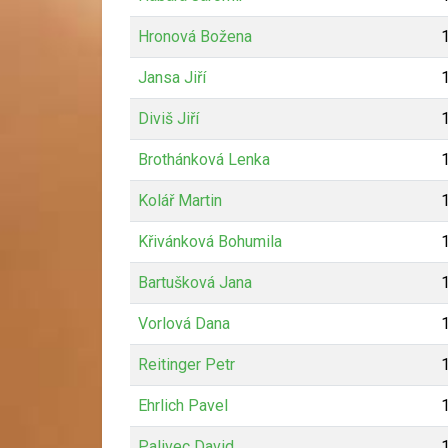
Hronová Božena
Jansa Jiří
Diviš Jiří
Brothánková Lenka
Kolář Martin
Křivánková Bohumila
Bartušková Jana
Vorlová Dana
Reitinger Petr
Ehrlich Pavel
Palivec David