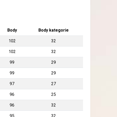
Body
Body kategorie
102
32
102
32
99
29
99
29
97
27
96
25
96
32
95
32