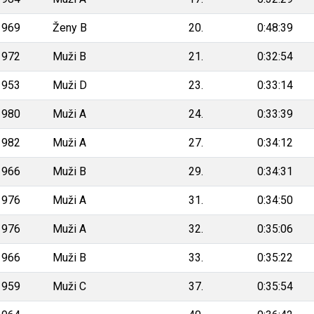
1969
Ženy B
20.
0:48:39
1972
Muži B
21.
0:32:54
1953
Muži D
23.
0:33:14
1980
Muži A
24.
0:33:39
1982
Muži A
27.
0:34:12
1966
Muži B
29.
0:34:31
1976
Muži A
31.
0:34:50
1976
Muži A
32.
0:35:06
1966
Muži B
33.
0:35:22
1959
Muži C
37.
0:35:54