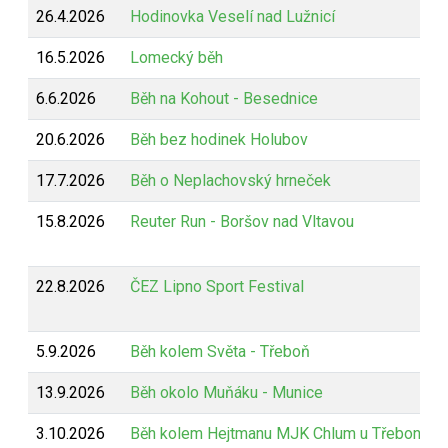
26.4.2026
Hodinovka Veselí nad Lužnicí
16.5.2026
Lomecký běh
6.6.2026
Běh na Kohout - Besednice
20.6.2026
Běh bez hodinek Holubov
17.7.2026
Běh o Neplachovský hrneček
15.8.2026
Reuter Run - Boršov nad Vltavou
22.8.2026
ČEZ Lipno Sport Festival
5.9.2026
Běh kolem Světa - Třeboň
13.9.2026
Běh okolo Muňáku - Munice
3.10.2026
Běh kolem Hejtmanu MJK Chlum u Třeboně