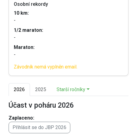
Osobní rekordy
10 km:
-
1/2 maraton:
-
Maraton:
-
Závodník nemá vyplněn email.
2026
2025
Starší ročníky
Účast v poháru 2026
Zaplaceno:
Přihlásit se do JBP 2026