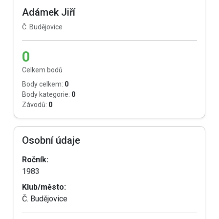
Adámek Jiří
Č. Budějovice
0
Celkem bodů
Body celkem:
0
Body kategorie:
0
Závodů:
0
Osobní údaje
Ročník:
1983
Klub/město:
Č. Budějovice