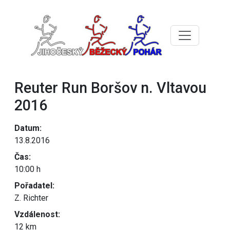
Reuter Run Boršov n. Vltavou
2016
Datum:
13.8.2016
Čas:
10:00 h
Pořadatel:
Z. Richter
Vzdálenost:
12 km