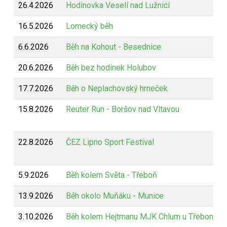
26.4.2026
Hodinovka Veselí nad Lužnicí
16.5.2026
Lomecký běh
6.6.2026
Běh na Kohout - Besednice
20.6.2026
Běh bez hodinek Holubov
17.7.2026
Běh o Neplachovský hrneček
15.8.2026
Reuter Run - Boršov nad Vltavou
22.8.2026
ČEZ Lipno Sport Festival
5.9.2026
Běh kolem Světa - Třeboň
13.9.2026
Běh okolo Muňáku - Munice
3.10.2026
Běh kolem Hejtmanu MJK Chlum u Třeboně