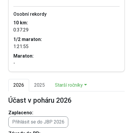
Osobní rekordy
10 km:
0:37:29
1/2 maraton:
1:21:55
Maraton:
-
2026
2025
Starší ročníky
Účast v poháru 2026
Zaplaceno:
Přihlásit se do JBP 2026