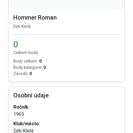
Hommer Roman
Děti Kletě
0
Celkem bodů
Body celkem:
0
Body kategorie:
0
Závodů:
0
Osobní údaje
Ročník:
1965
Klub/město:
Děti Kletě