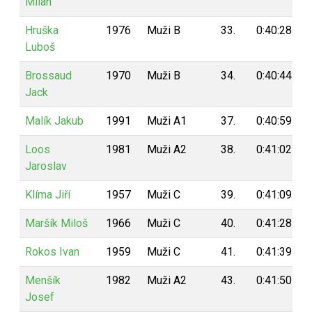
Milan
Hruška
1976
Muži B
33.
0:40:28
Luboš
Brossaud
1970
Muži B
34.
0:40:44
Jack
Malík Jakub
1991
Muži A1
37.
0:40:59
Loos
1981
Muži A2
38.
0:41:02
Jaroslav
Klíma Jiří
1957
Muži C
39.
0:41:09
Maršík Miloš
1966
Muži C
40.
0:41:28
Rokos Ivan
1959
Muži C
41.
0:41:39
Menšík
1982
Muži A2
43.
0:41:50
Josef