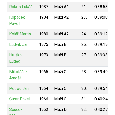
Rokos Lukáš
1987
Muži A1
21.
0:38:58
Kopáček
1984
Muži A2
23.
0:39:08
Pavel
Kolář Martin
1980
Muži A2
24.
0:39:12
Ludvík Jan
1975
Muži B
25.
0:39:19
Hruška
1973
Muži B
27.
0:39:33
Luděk
Mikolášek
1965
Muži C
28.
0:39:49
Arnošt
Petrou Jan
1964
Muži C
30.
0:39:54
Šustr Pavel
1966
Muži C
31.
0:40:24
Souček
1953
Muži D
32.
0:40:27