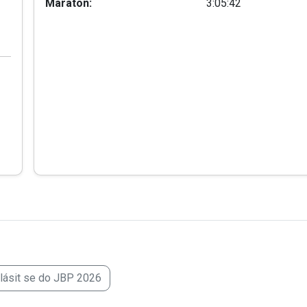
Maraton:
3:05:42
hlásit se do JBP 2026