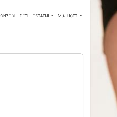
ONZOŘI
DĚTI
OSTATNÍ
MŮJ ÚČET