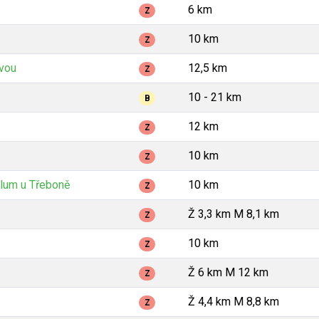
6 km
Z
10 km
Z
avou
12,5 km
Z
10 - 21 km
B
12 km
Z
10 km
Z
lum u Třeboně
10 km
Z
Ž 3,3 km M 8,1 km
Z
10 km
Z
Ž 6 km M 12 km
Z
Ž 4,4 km M 8,8 km
Z