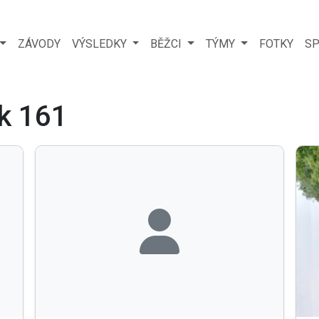
ZÁVODY
VÝSLEDKY
BĚŽCI
TÝMY
FOTKY
SP
ík 161