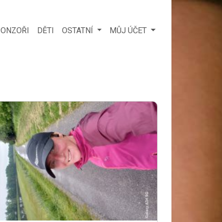
ONZOŘI
DĚTI
OSTATNÍ
MŮJ ÚČET