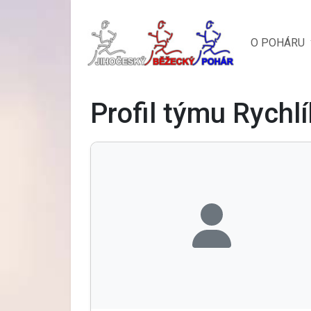
O POHÁRU
Profil týmu Rychl