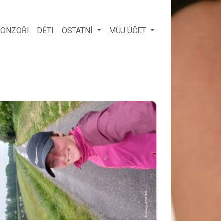
ONZOŘI
DĚTI
OSTATNÍ
MŮJ ÚČET