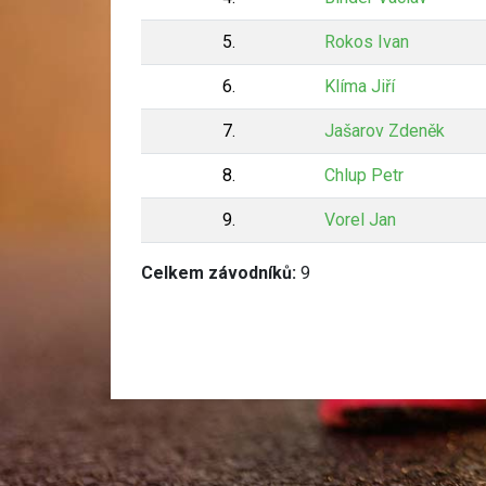
5.
Rokos Ivan
6.
Klíma Jiří
7.
Jašarov Zdeněk
8.
Chlup Petr
9.
Vorel Jan
Celkem závodníků:
9