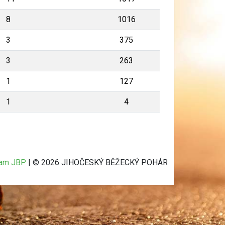
8
1016
3
375
3
263
1
127
1
4
ram JBP
| © 2026 JIHOČESKÝ BĚŽECKÝ POHÁR