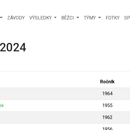
ZÁVODY
VÝSLEDKY
BĚŽCI
TÝMY
FOTKY
SP
 2024
Ročník
1964
ek
1955
1962
1956