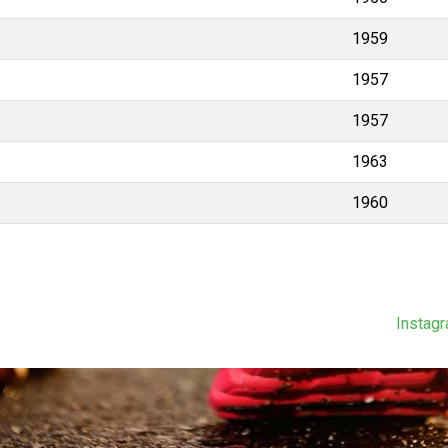
1959
1957
1957
1963
1960
Instag