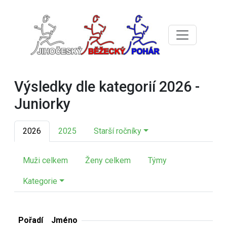
Výsledky dle kategorií 2026 -
Juniorky
2026
2025
Starší ročníky
Muži celkem
Ženy celkem
Týmy
Kategorie
Pořadí
Jméno