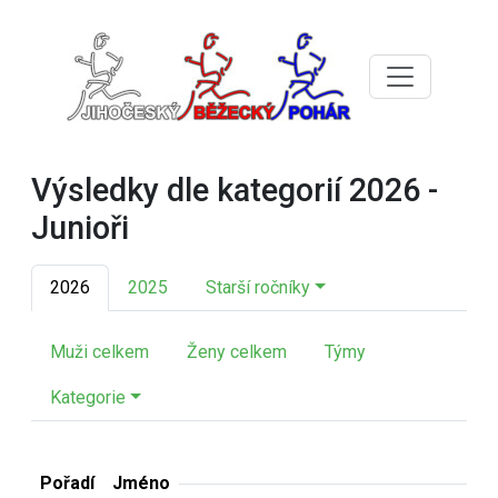
Výsledky dle kategorií 2026 -
Junioři
2026
2025
Starší ročníky
Muži celkem
Ženy celkem
Týmy
Kategorie
Pořadí
Jméno