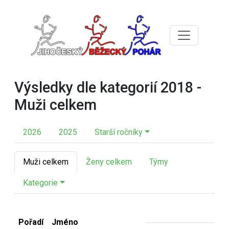
Výsledky dle kategorií 2018 -
Muži celkem
2026
2025
Starší ročníky
Muži celkem
Ženy celkem
Týmy
Kategorie
Pořadí
Jméno