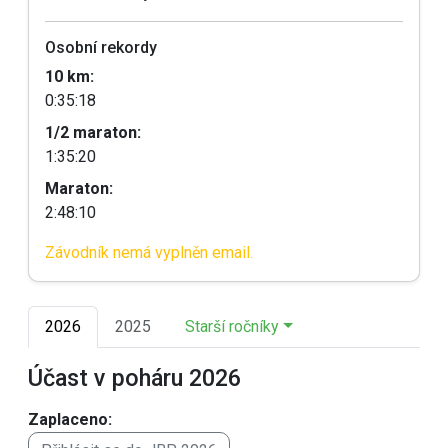
Osobní rekordy
10 km:
0:35:18
1/2 maraton:
1:35:20
Maraton:
2:48:10
Závodník nemá vyplněn email.
2026
2025
Starší ročníky
Účast v poháru 2026
Zaplaceno: