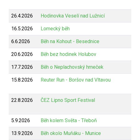
26.4.2026
Hodinovka Veselí nad Lužnicí
16.5.2026
Lomecký běh
6.6.2026
Běh na Kohout - Besednice
20.6.2026
Běh bez hodinek Holubov
17.7.2026
Běh o Neplachovský hrneček
15.8.2026
Reuter Run - Boršov nad Vltavou
22.8.2026
ČEZ Lipno Sport Festival
5.9.2026
Běh kolem Světa - Třeboň
13.9.2026
Běh okolo Muňáku - Munice