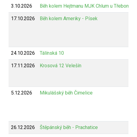
3.10.2026
Běh kolem Hejtmanu MJK Chlum u Třeboně
17.10.2026
Běh kolem Ameriky - Písek
24.10.2026
Tálínská 10
17.11.2026
Krosová 12 Velešín
5.12.2026
Mikulášský běh Čimelice
26.12.2026
Štěpánský běh - Prachatice