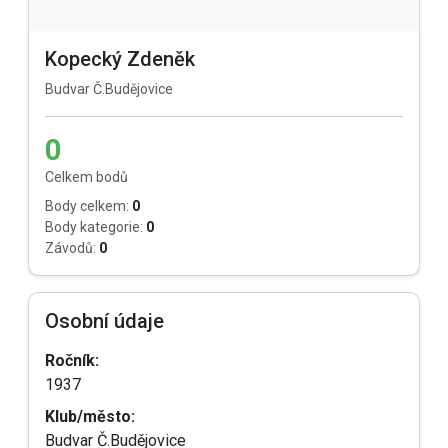
Kopecký Zdeněk
Budvar Č.Budějovice
0
Celkem bodů
Body celkem:
0
Body kategorie:
0
Závodů:
0
Osobní údaje
Ročník:
1937
Klub/město:
Budvar Č.Budějovice