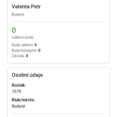
Valenta Petr
Budyně
0
Celkem bodů
Body celkem:
0
Body kategorie:
0
Závodů:
0
Osobní údaje
Ročník:
1979
Klub/město:
Budyně