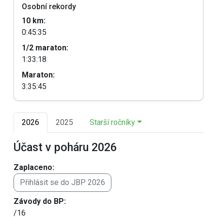
Osobní rekordy
10 km:
0:45:35
1/2 maraton:
1:33:18
Maraton:
3:35:45
2026
2025
Starší ročníky
Účast v poháru 2026
Zaplaceno:
Přihlásit se do JBP 2026
Závody do BP:
/16