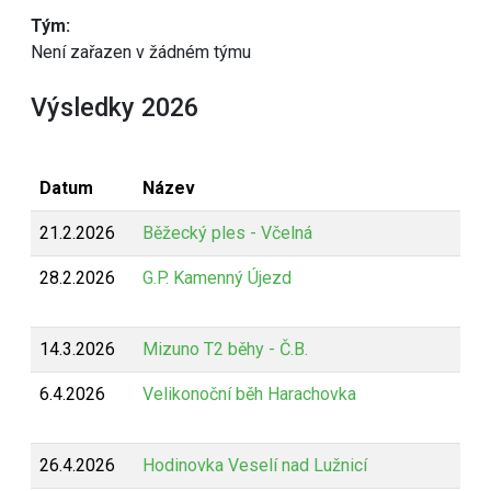
Tým:
Není zařazen v žádném týmu
Výsledky 2026
Datum
Název
21.2.2026
Běžecký ples - Včelná
28.2.2026
G.P. Kamenný Újezd
14.3.2026
Mizuno T2 běhy - Č.B.
6.4.2026
Velikonoční běh Harachovka
26.4.2026
Hodinovka Veselí nad Lužnicí