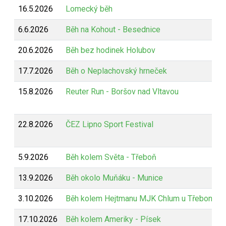
16.5.2026
Lomecký běh
6.6.2026
Běh na Kohout - Besednice
20.6.2026
Běh bez hodinek Holubov
17.7.2026
Běh o Neplachovský hrneček
15.8.2026
Reuter Run - Boršov nad Vltavou
22.8.2026
ČEZ Lipno Sport Festival
5.9.2026
Běh kolem Světa - Třeboň
13.9.2026
Běh okolo Muňáku - Munice
3.10.2026
Běh kolem Hejtmanu MJK Chlum u Třeboně
17.10.2026
Běh kolem Ameriky - Písek