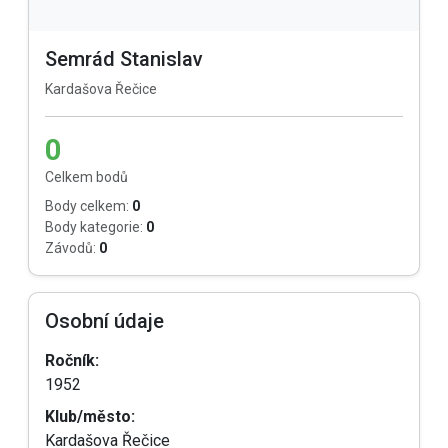
Semrád Stanislav
Kardašova Řečice
0
Celkem bodů
Body celkem:
0
Body kategorie:
0
Závodů:
0
Osobní údaje
Ročník:
1952
Klub/město:
Kardašova Řečice