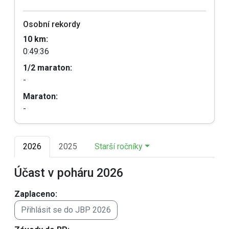
Osobní rekordy
10 km:
0:49:36
1/2 maraton:
-
Maraton:
-
2026
2025
Starší ročníky
Účast v poháru 2026
Zaplaceno:
Přihlásit se do JBP 2026