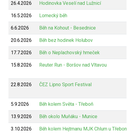
26.4.2026
Hodinovka Veselí nad Lužnicí
16.5.2026
Lomecký běh
6.6.2026
Běh na Kohout - Besednice
20.6.2026
Běh bez hodinek Holubov
17.7.2026
Běh o Neplachovský hrneček
15.8.2026
Reuter Run - Boršov nad Vltavou
22.8.2026
ČEZ Lipno Sport Festival
5.9.2026
Běh kolem Světa - Třeboň
13.9.2026
Běh okolo Muňáku - Munice
3.10.2026
Běh kolem Hejtmanu MJK Chlum u Třeboně