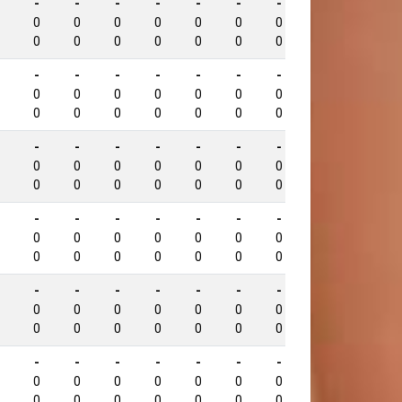
-
-
-
-
-
-
-
-
1083
0
0
0
0
0
0
0
0
0
0
0
0
0
0
0
0
-
-
-
-
-
-
-
-
1073
0
0
0
0
0
0
0
0
0
0
0
0
0
0
0
0
-
-
-
-
-
-
-
-
1070
0
0
0
0
0
0
0
0
0
0
0
0
0
0
0
0
-
-
-
-
-
-
-
-
955
0
0
0
0
0
0
0
0
0
0
0
0
0
0
0
0
-
-
-
-
-
-
-
-
953
0
0
0
0
0
0
0
0
0
0
0
0
0
0
0
0
-
-
-
-
-
-
-
-
933
0
0
0
0
0
0
0
0
0
0
0
0
0
0
0
0