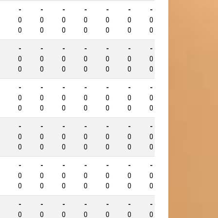
-
-
-
-
-
-
-
-
778
0
0
0
0
0
0
0
0
0
0
0
0
0
0
0
0
-
-
-
-
-
-
-
-
720
0
0
0
0
0
0
0
0
0
0
0
0
0
0
0
0
-
-
-
-
-
-
-
-
714
0
0
0
0
0
0
0
0
0
0
0
0
0
0
0
0
-
-
-
-
-
-
-
-
702
0
0
0
0
0
0
0
0
0
0
0
0
0
0
0
0
-
-
-
-
-
-
-
-
671
0
0
0
0
0
0
0
0
0
0
0
0
0
0
0
0
-
-
-
-
-
-
-
-
664
0
0
0
0
0
0
0
0