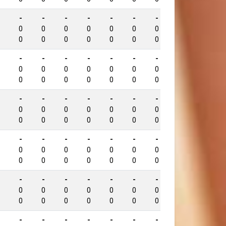
-
-
-
-
-
-
-
-
918
0
0
0
0
0
0
0
0
0
0
0
0
0
0
0
0
-
-
-
-
-
-
-
-
903
0
0
0
0
0
0
0
0
0
0
0
0
0
0
0
0
-
-
-
-
-
-
-
-
893
0
0
0
0
0
0
0
0
0
0
0
0
0
0
0
0
-
-
-
-
-
-
-
-
887
0
0
0
0
0
0
0
0
0
0
0
0
0
0
0
0
-
-
-
-
-
-
-
-
875
0
0
0
0
0
0
0
0
0
0
0
0
0
0
0
0
-
-
-
-
-
-
-
-