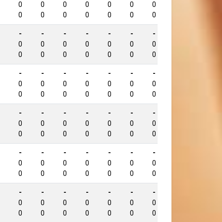
861
0
0
0
0
0
0
0
0
0
0
0
0
0
0
0
0
-
-
-
-
-
-
-
-
838
0
0
0
0
0
0
0
0
0
0
0
0
0
0
0
0
-
-
-
-
-
-
-
-
823
0
0
0
0
0
0
0
0
0
0
0
0
0
0
0
0
-
-
-
-
-
-
-
-
816
0
0
0
0
0
0
0
0
0
0
0
0
0
0
0
0
-
-
-
-
-
-
-
-
812
0
0
0
0
0
0
0
0
0
0
0
0
0
0
0
0
-
-
-
-
-
-
-
-
798
0
0
0
0
0
0
0
0
0
0
0
0
0
0
0
0