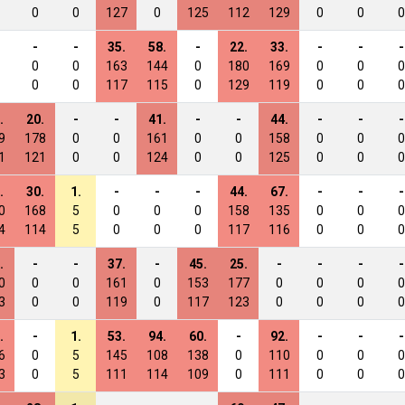
0
0
127
0
125
112
129
0
0
0
-
-
35.
58.
-
22.
33.
-
-
-
0
0
163
144
0
180
169
0
0
0
0
0
117
115
0
129
119
0
0
0
.
20.
-
-
41.
-
-
44.
-
-
-
9
178
0
0
161
0
0
158
0
0
0
1
121
0
0
124
0
0
125
0
0
0
.
30.
1.
-
-
-
44.
67.
-
-
-
0
168
5
0
0
0
158
135
0
0
0
4
114
5
0
0
0
117
116
0
0
0
.
-
-
37.
-
45.
25.
-
-
-
-
0
0
0
161
0
153
177
0
0
0
0
3
0
0
119
0
117
123
0
0
0
0
.
-
1.
53.
94.
60.
-
92.
-
-
-
6
0
5
145
108
138
0
110
0
0
0
3
0
5
111
114
109
0
111
0
0
0