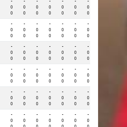
-
-
-
-
-
-
-
-
619
0
0
0
0
0
0
0
0
0
0
0
0
0
0
0
0
-
-
-
-
-
-
-
-
594
0
0
0
0
0
0
0
0
0
0
0
0
0
0
0
0
-
-
-
-
-
-
-
-
594
0
0
0
0
0
0
0
0
0
0
0
0
0
0
0
0
-
-
-
-
-
-
-
-
592
0
0
0
0
0
0
0
0
0
0
0
0
0
0
0
0
-
-
-
-
-
-
-
-
589
0
0
0
0
0
0
0
0
0
0
0
0
0
0
0
0
-
-
-
-
-
-
-
-
588
0
0
0
0
0
0
0
0
0
0
0
0
0
0
0
0