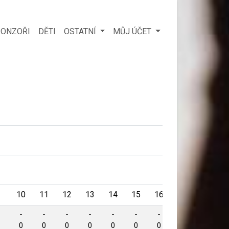
ONZOŘI
DĚTI
OSTATNÍ
MŮJ ÚČET
Body
10
11
12
13
14
15
16
B
-
-
-
-
-
-
-
-
1234
0
0
0
0
0
0
0
0