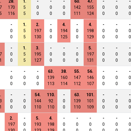
.
28.
1.
-
-
-
60.
47.
-
-
-
7
170
5
0
0
0
142
155
0
0
0
5
116
5
0
0
0
111
124
0
0
0
-
1.
2.
-
4.
-
4.
-
-
-
0
5
197
0
194
0
198
0
0
0
0
5
130
0
125
0
129
0
0
0
-
1.
3.
-
-
-
5.
-
-
-
7
0
5
195
0
0
0
197
0
0
0
1
0
5
127
0
0
0
131
0
0
0
-
-
-
63.
38.
55.
56.
-
-
-
0
0
0
139
160
147
146
0
0
0
0
0
0
113
114
112
107
0
0
0
.
-
-
54.
110.
-
63.
101.
-
-
-
3
0
0
144
92
0
139
101
0
0
0
1
0
0
110
110
0
110
109
0
0
0
2.
-
5.
4.
-
-
-
-
-
-
197
0
193
198
0
0
0
0
0
0
130
0
123
129
0
0
0
0
0
0