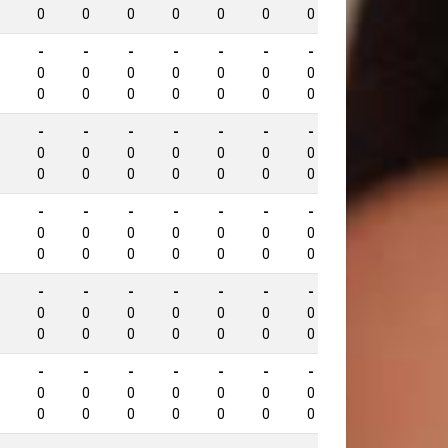
0
0
0
0
0
0
0
0
-
-
-
-
-
-
-
-
1222
0
0
0
0
0
0
0
0
0
0
0
0
0
0
0
0
-
-
-
-
-
-
-
-
1162
0
0
0
0
0
0
0
0
0
0
0
0
0
0
0
0
-
-
-
-
-
-
-
-
1131
0
0
0
0
0
0
0
0
0
0
0
0
0
0
0
0
-
-
-
-
-
-
-
-
1125
0
0
0
0
0
0
0
0
0
0
0
0
0
0
0
0
-
-
-
-
-
-
-
-
1085
0
0
0
0
0
0
0
0
0
0
0
0
0
0
0
0