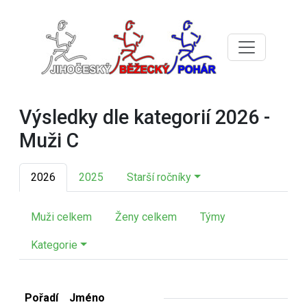
Výsledky dle kategorií 2026 -
Muži C
2026
2025
Starší ročníky
Muži celkem
Ženy celkem
Týmy
Kategorie
Pořadí
Jméno