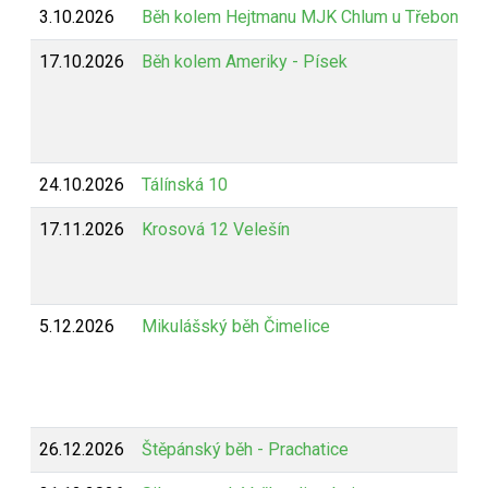
3.10.2026
Běh kolem Hejtmanu MJK Chlum u Třeboně
17.10.2026
Běh kolem Ameriky - Písek
24.10.2026
Tálínská 10
17.11.2026
Krosová 12 Velešín
5.12.2026
Mikulášský běh Čimelice
26.12.2026
Štěpánský běh - Prachatice