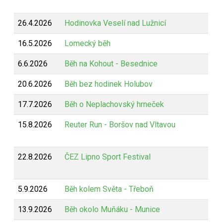
26.4.2026
Hodinovka Veselí nad Lužnicí
16.5.2026
Lomecký běh
6.6.2026
Běh na Kohout - Besednice
20.6.2026
Běh bez hodinek Holubov
17.7.2026
Běh o Neplachovský hrneček
15.8.2026
Reuter Run - Boršov nad Vltavou
22.8.2026
ČEZ Lipno Sport Festival
5.9.2026
Běh kolem Světa - Třeboň
13.9.2026
Běh okolo Muňáku - Munice