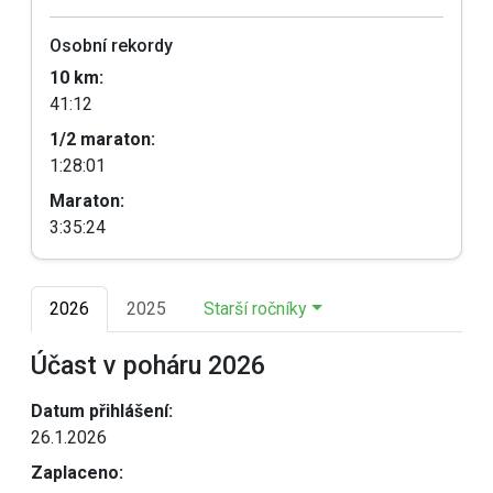
Osobní rekordy
10 km:
41:12
1/2 maraton:
1:28:01
Maraton:
3:35:24
2026
2025
Starší ročníky
Účast v poháru 2026
Datum přihlášení:
26.1.2026
Zaplaceno: