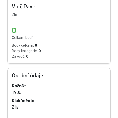
Vojč Pavel
Zliv
0
Celkem bodů
Body celkem:
0
Body kategorie:
0
Závodů:
0
Osobní údaje
Ročník:
1980
Klub/město:
Zliv