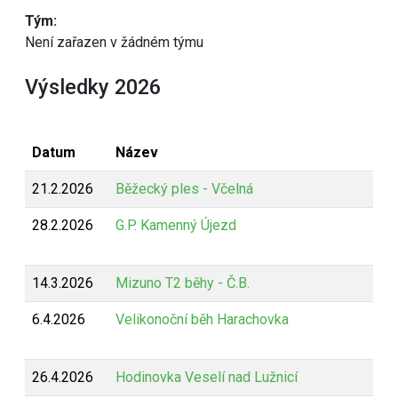
Tým:
Není zařazen v žádném týmu
Výsledky 2026
Datum
Název
21.2.2026
Běžecký ples - Včelná
28.2.2026
G.P. Kamenný Újezd
14.3.2026
Mizuno T2 běhy - Č.B.
6.4.2026
Velikonoční běh Harachovka
26.4.2026
Hodinovka Veselí nad Lužnicí