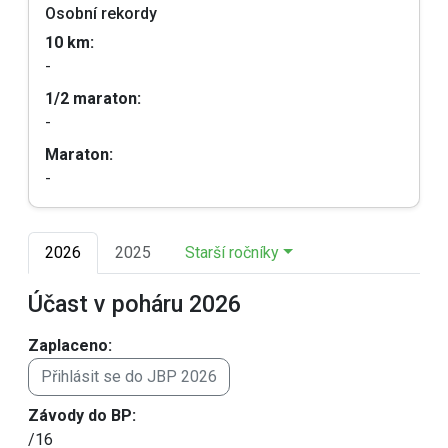
Osobní rekordy
10 km:
-
1/2 maraton:
-
Maraton:
-
2026
2025
Starší ročníky
Účast v poháru 2026
Zaplaceno:
Přihlásit se do JBP 2026
Závody do BP:
/16