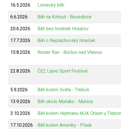
16.5.2026
Lomecký běh
6.6.2026
Běh na Kohout - Besednice
20.6.2026
Běh bez hodinek Holubov
17.7.2026
Běh o Neplachovský hrneček
15.8.2026
Reuter Run - Boršov nad Vltavou
22.8.2026
ČEZ Lipno Sport Festival
5.9.2026
Běh kolem Světa - Třeboň
13.9.2026
Běh okolo Muňáku - Munice
3.10.2026
Běh kolem Hejtmanu MJK Chlum u Třeboně
17.10.2026
Běh kolem Ameriky - Písek