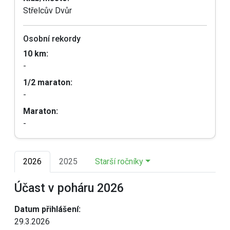
Střelcův Dvůr
Osobní rekordy
10 km:
-
1/2 maraton:
-
Maraton:
-
2026
2025
Starší ročníky
Účast v poháru 2026
Datum přihlášení:
29.3.2026