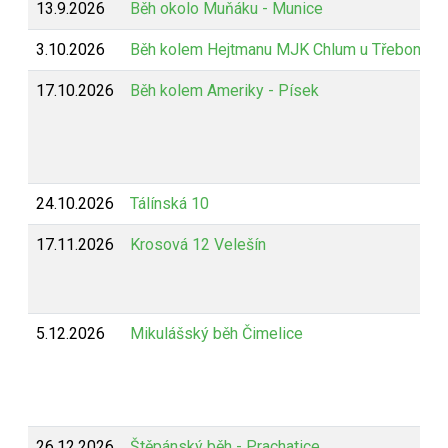
13.9.2026
Běh okolo Muňáku - Munice
3.10.2026
Běh kolem Hejtmanu MJK Chlum u Třeboně
17.10.2026
Běh kolem Ameriky - Písek
24.10.2026
Tálínská 10
17.11.2026
Krosová 12 Velešín
5.12.2026
Mikulášský běh Čimelice
26.12.2026
Štěpánský běh - Prachatice