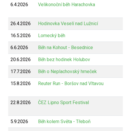
6.4.2026
Velikonoční běh Harachovka
26.4.2026
Hodinovka Veselí nad Lužnicí
16.5.2026
Lomecký běh
6.6.2026
Běh na Kohout - Besednice
20.6.2026
Běh bez hodinek Holubov
17.7.2026
Běh o Neplachovský hrneček
15.8.2026
Reuter Run - Boršov nad Vltavou
22.8.2026
ČEZ Lipno Sport Festival
5.9.2026
Běh kolem Světa - Třeboň