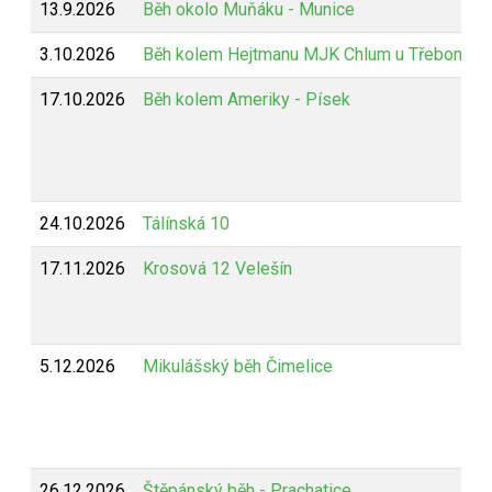
13.9.2026
Běh okolo Muňáku - Munice
3.10.2026
Běh kolem Hejtmanu MJK Chlum u Třeboně
17.10.2026
Běh kolem Ameriky - Písek
24.10.2026
Tálínská 10
17.11.2026
Krosová 12 Velešín
5.12.2026
Mikulášský běh Čimelice
26.12.2026
Štěpánský běh - Prachatice