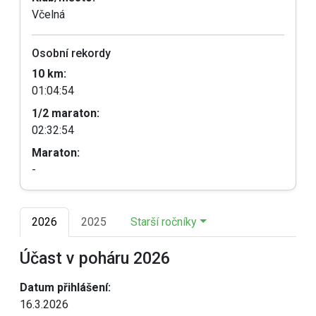
Včelná
Osobní rekordy
10 km:
01:04:54
1/2 maraton:
02:32:54
Maraton:
-
2026
2025
Starší ročníky
Účast v poháru 2026
Datum přihlášení:
16.3.2026