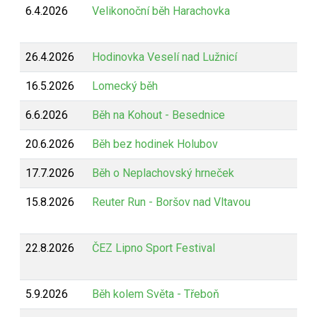
6.4.2026
Velikonoční běh Harachovka
26.4.2026
Hodinovka Veselí nad Lužnicí
16.5.2026
Lomecký běh
6.6.2026
Běh na Kohout - Besednice
20.6.2026
Běh bez hodinek Holubov
17.7.2026
Běh o Neplachovský hrneček
15.8.2026
Reuter Run - Boršov nad Vltavou
22.8.2026
ČEZ Lipno Sport Festival
5.9.2026
Běh kolem Světa - Třeboň