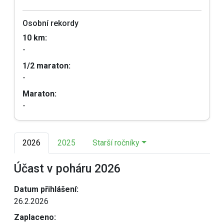
Osobní rekordy
10 km:
-
1/2 maraton:
-
Maraton:
-
2026
2025
Starší ročníky
Účast v poháru 2026
Datum přihlášení:
26.2.2026
Zaplaceno: