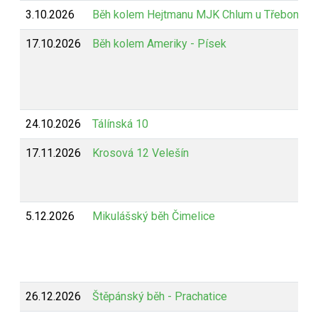
3.10.2026
Běh kolem Hejtmanu MJK Chlum u Třeboně
17.10.2026
Běh kolem Ameriky - Písek
24.10.2026
Tálínská 10
17.11.2026
Krosová 12 Velešín
5.12.2026
Mikulášský běh Čimelice
26.12.2026
Štěpánský běh - Prachatice