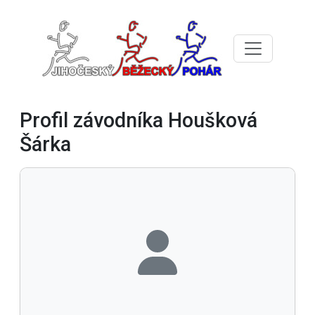
Profil závodníka Houšková
Šárka