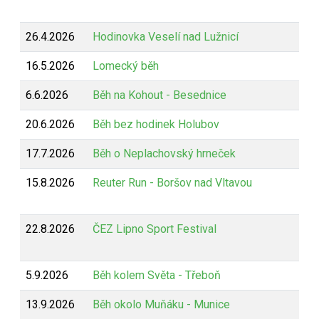
26.4.2026
Hodinovka Veselí nad Lužnicí
16.5.2026
Lomecký běh
6.6.2026
Běh na Kohout - Besednice
20.6.2026
Běh bez hodinek Holubov
17.7.2026
Běh o Neplachovský hrneček
15.8.2026
Reuter Run - Boršov nad Vltavou
22.8.2026
ČEZ Lipno Sport Festival
5.9.2026
Běh kolem Světa - Třeboň
13.9.2026
Běh okolo Muňáku - Munice