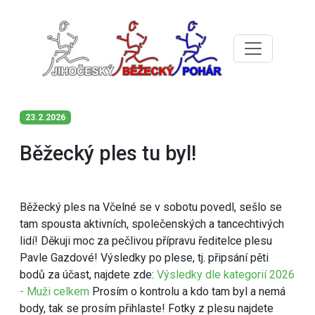
23.2.2026
Běžecký ples tu byl!
Běžecký ples na Včelné se v sobotu povedl, sešlo se
tam spousta aktivních, společenských a tancechtivých
lidí! Děkuji moc za pečlivou přípravu ředitelce plesu
Pavle Gazdové! Výsledky po plese, tj. připsání pěti
bodů za účast, najdete zde:
Výsledky dle kategorií 2026
- Muži celkem
Prosím o kontrolu a kdo tam byl a nemá
body, tak se prosím přihlaste! Fotky z plesu najdete