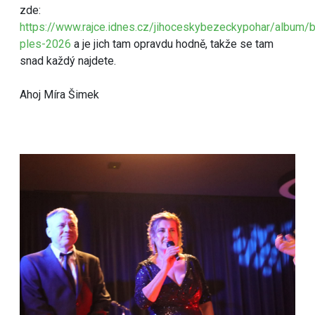
zde:
https://www.rajce.idnes.cz/jihoceskybezeckypohar/album/
ples-2026
a je jich tam opravdu hodně, takže se tam
snad každý najdete.
Ahoj Míra Šimek