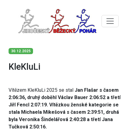
30.12.2025
KleKluLi
Vítězem KleKluLi 2025 se stal
Jan Flašar s časem
2:06:36, druhý doběhl Václav Bauer 2:06:52 a třetí
Jiří Fencl 2:07:19. Vítězkou ženské kategorie se
stala Michaela Mikešová s časem 2:39:51, druhá
byla Veronika Šindelářová 2:40:28 a třetí Jana
Tučková 2:50:16.