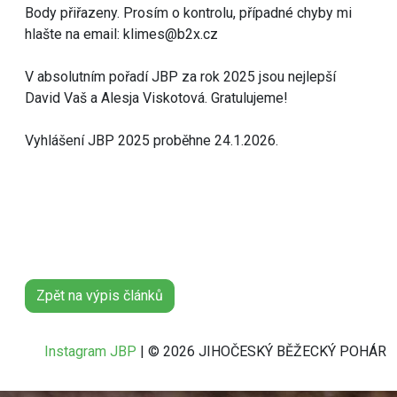
Body přiřazeny. Prosím o kontrolu, případné chyby mi
hlašte na email: klimes@b2x.cz
V absolutním pořadí JBP za rok 2025 jsou nejlepší
David Vaš a Alesja Viskotová. Gratulujeme!
Vyhlášení JBP 2025 proběhne 24.1.2026.
Zpět na výpis článků
Instagram JBP
| © 2026 JIHOČESKÝ BĚŽECKÝ POHÁR