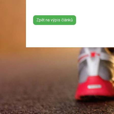
Zpět na výpis článků