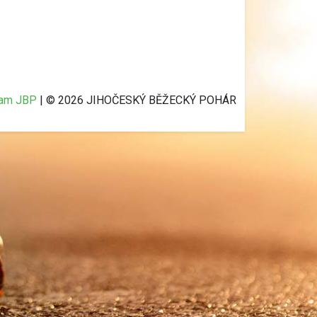
ram JBP
| © 2026 JIHOČESKÝ BĚŽECKÝ POHÁR