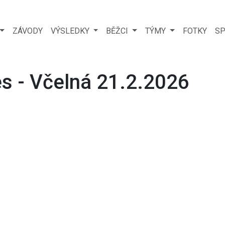
ZÁVODY
VÝSLEDKY
BĚŽCI
TÝMY
FOTKY
SP
es - Včelná 21.2.2026