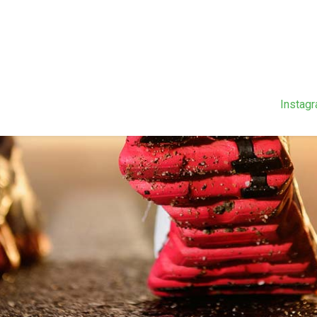
Instag