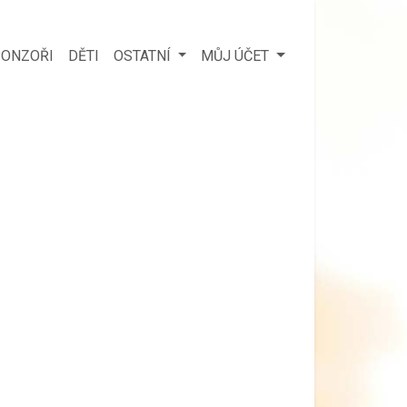
ONZOŘI
DĚTI
OSTATNÍ
MŮJ ÚČET