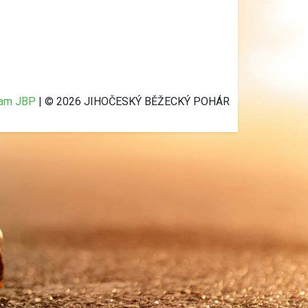
ram JBP
| © 2026 JIHOČESKÝ BĚŽECKÝ POHÁR