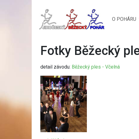
O POHÁRU
Fotky Běžecký pl
detail závodu:
Běžecký ples - Včelná