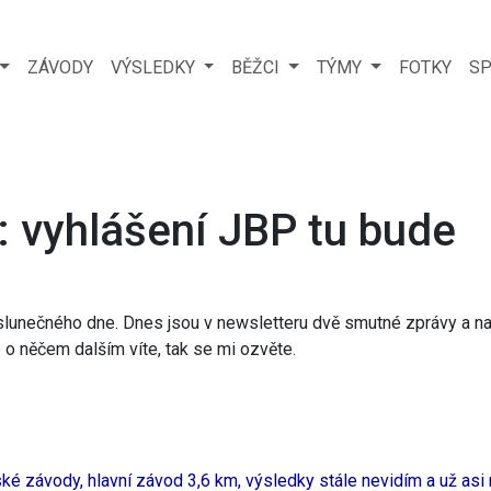
ZÁVODY
VÝSLEDKY
BĚŽCI
TÝMY
FOTKY
SP
: vyhlášení JBP tu bude
 slunečného dne. Dnes jsou v newsletteru dvě smutné zprávy a naš
o něčem dalším víte, tak se mi ozvěte.
ské závody, hlavní závod 3,6 km, výsledky stále nevidím a už asi