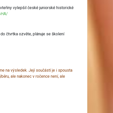
vteřiny vylepšil české juniorské historické
6HA/
do čtvrtka ozvěte, plánuje se školení
me na výsledek. Její součástí je i spousta
ýběru, ale nakonec v ročence není, ale