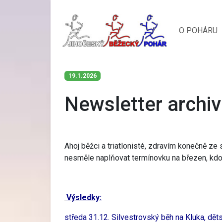
O POHÁRU
19.1.2026
Newsletter archiv
Ahoj běžci a triatlonisté, zdravím konečně ze
nesměle naplňovat termínovku na březen, kdo 
Výsledky:
středa 31.12. Silvestrovský běh na Kluka, dět