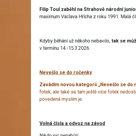
Filip Toul zaběhl na Strahově národní juni
maximum Václava Hřícha z roku 1991. Malá čl
Kdyby běhání už někoho nebavilo,
tak se můž
v termínu 14.-15.3.2026.
Nevešlo se do ročenky
Zavádím novou kategorii „Nevešlo se do 
fotek, ale také se tam ještě více fotek nedost
povedená myslím je.
Volná čísla a odvoz na závod
Nikdo nic nenabízí.