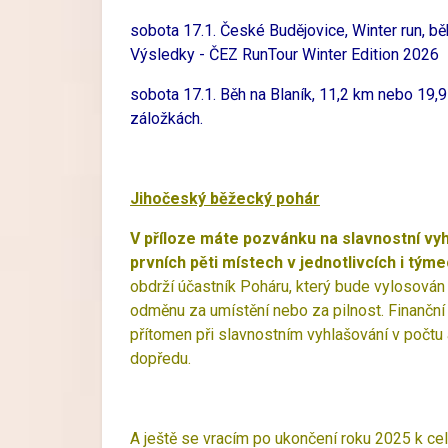
sobota 17.1. České Budějovice, Winter run, bě
Výsledky - ČEZ RunTour Winter Edition 2026
sobota 17.1. Běh na Blaník, 11,2 km nebo 19,9
záložkách.
Jihočeský běžecký pohár
V příloze máte pozvánku na slavnostní vy
prvních pěti místech v jednotlivcích i tý
obdrží účastník Poháru, který bude vylosován 
odměnu za umístění nebo za pilnost. Finanční
přítomen při slavnostním vyhlašování v počtu
dopředu.
A ještě se vracím po ukončení roku 2025 k c