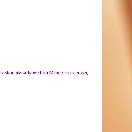
ku skončila celkově třetí Miluše Eningerová,