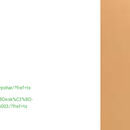
pohar/?fref=ts
4%8Desk%C3%BD-
03/?fref=ts