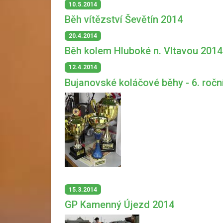
10.5.2014
Běh vítězství Ševětín 2014
20.4.2014
Běh kolem Hluboké n. Vltavou 2014
12.4.2014
Bujanovské koláčové běhy - 6. ročn
15.3.2014
GP Kamenný Újezd 2014