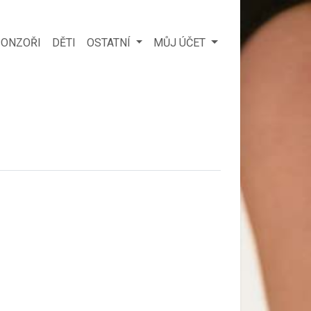
ONZOŘI
DĚTI
OSTATNÍ
MŮJ ÚČET