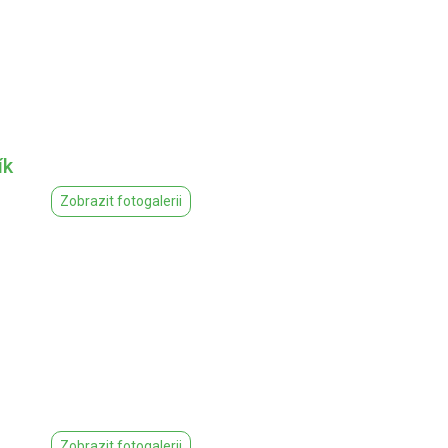
ík
Zobrazit fotogalerii
Zobrazit fotogalerii