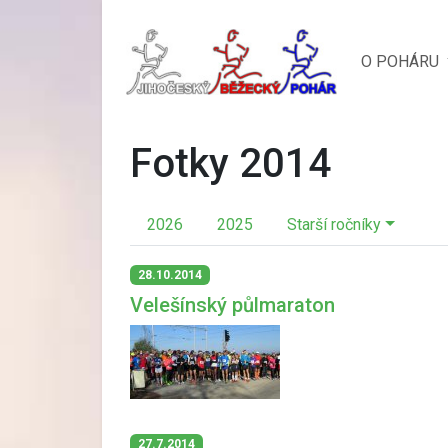
O POHÁRU
Fotky 2014
2026
2025
Starší ročníky
28.10.2014
Velešínský půlmaraton
27.7.2014