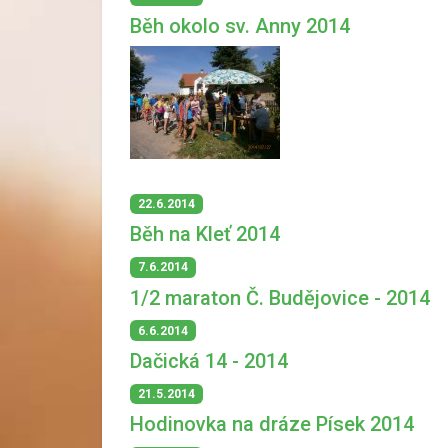
Běh okolo sv. Anny 2014
22.6.2014
Běh na Kleť 2014
7.6.2014
1/2 maraton Č. Budějovice - 2014
6.6.2014
Dačická 14 - 2014
21.5.2014
Hodinovka na dráze Písek 2014