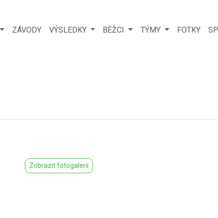
ZÁVODY
VÝSLEDKY
BĚŽCI
TÝMY
FOTKY
SP
Zobrazit fotogalerii